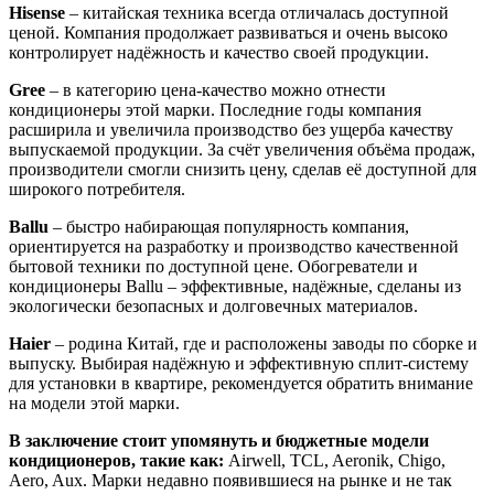
Hisense
– китайская техника всегда отличалась доступной
ценой. Компания продолжает развиваться и очень высоко
контролирует надёжность и качество своей продукции.
Gree
– в категорию цена-качество можно отнести
кондиционеры этой марки. Последние годы компания
расширила и увеличила производство без ущерба качеству
выпускаемой продукции. За счёт увеличения объёма продаж,
производители смогли снизить цену, сделав её доступной для
широкого потребителя.
Ballu
– быстро набирающая популярность компания,
ориентируется на разработку и производство качественной
бытовой техники по доступной цене. Обогреватели и
кондиционеры Ballu – эффективные, надёжные, сделаны из
экологически безопасных и долговечных материалов.
Haier
– родина Китай, где и расположены заводы по сборке и
выпуску. Выбирая надёжную и эффективную сплит-систему
для установки в квартире, рекомендуется обратить внимание
на модели этой марки.
В заключение стоит упомянуть и бюджетные модели
кондиционеров, такие как:
Airwell, TCL, Aeronik, Chigo,
Aero, Aux. Марки недавно появившиеся на рынке и не так