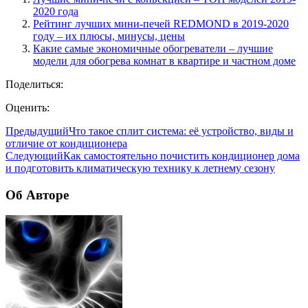
2020 года
Рейтинг лучших мини-печей REDMOND в 2019-2020
году – их плюсы, минусы, цены
Какие самые экономичные обогреватели – лучшие
модели для обогрева комнат в квартире и частном доме
Поделиться:
Оценить:
Предыдущий
Что такое сплит система: её устройство, виды и
отличие от кондиционера
Следующий
Как самостоятельно почистить кондиционер дома
и подготовить климатическую технику к летнему сезону
Об Авторе