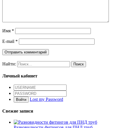
Имя
*
E-mail
*
Найти:
Личный кабинет
Lost my Password
Войти
Свежие записи
Разновидности фитингов для ПНД труб