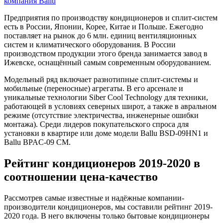
Предприятия по производству кондиционеров и сплит-систем
есть в России, Японии, Корее, Китае и Польше. Ежегодно
поставляет на рынок до 6 млн. единиц вентиляционных
систем и климатического оборудования. В России
производством продукции этого бренда занимается завод в
Ижевске, оснащённый самым современным оборудованием.
Модельный ряд включает разнотипные сплит-системы и
мобильные (переносные) агрегаты. В его арсенале и
уникальные технологии Siber Cool Technology для техники,
работающей в условиях северных широт, а также в авральном
режиме (отсутствие электричества, инженерные ошибки
монтажа). Среди лидеров покупательского спроса для
установки в квартире или доме модели Ballu BSD-09HN1 и
Ballu BPAC-09 CM.
Рейтинг кондиционеров 2019-2020 в
соотношении цена-качество
Рассмотрев самые известные и надёжные компании-
производители кондиционеров, мы составили рейтинг 2019-
2020 года. В него включены только бытовые кондиционеры