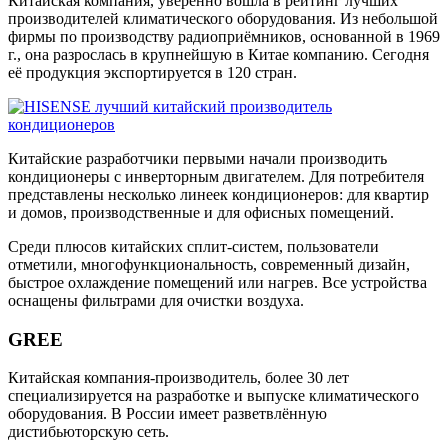
Китайская компания, уверенно вошла в рейтинг лучших
производителей климатического оборудования. Из небольшой
фирмы по производству радиоприёмников, основанной в 1969
г., она разрослась в крупнейшую в Китае компанию. Сегодня
её продукция экспортируется в 120 стран.
Китайские разработчики первыми начали производить
кондиционеры с инверторным двигателем. Для потребителя
представлены несколько линеек кондиционеров: для квартир
и домов, производственные и для офисных помещений.
Среди плюсов китайских сплит-систем, пользователи
отметили, многофункциональность, современный дизайн,
быстрое охлаждение помещений или нагрев. Все устройства
оснащены фильтрами для очистки воздуха.
GREE
Китайская компания-производитель, более 30 лет
специализируется на разработке и выпуске климатического
оборудования. В России имеет разветвлённую
дистибьюторскую сеть.