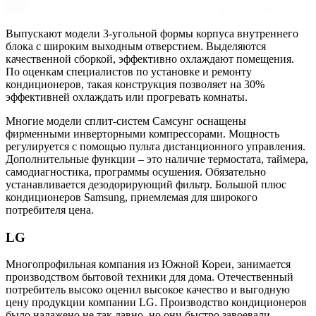
Выпускают модели 3-угольной формы корпуса внутреннего
блока с широким выходным отверстием. Выделяются
качественной сборкой, эффективно охлаждают помещения.
По оценкам специалистов по установке и ремонту
кондиционеров, такая конструкция позволяет на 30%
эффективней охлаждать или прогревать комнаты.
Многие модели сплит-систем Самсунг оснащены
фирменными инверторными компрессорами. Мощность
регулируется с помощью пульта дистанционного управления.
Дополнительные функции – это наличие термостата, таймера,
самодиагностика, программы осушения. Обязательно
устанавливается дезодорирующий фильтр. Большой плюс
кондиционеров Samsung, приемлемая для широкого
потребителя цена.
LG
Многопрофильная компания из Южной Кореи, занимается
производством бытовой техники для дома. Отечественный
потребитель высоко оценил высокое качество и выгодную
цену продукции компании LG. Производство кондиционеров
было налажено не так давно, но они быстро завоевали