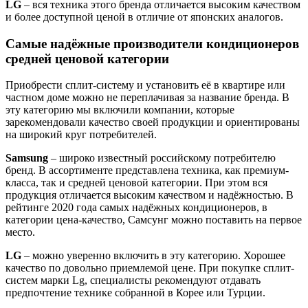
LG
– вся техника этого бренда отличается высоким качеством
и более доступной ценой в отличие от японских аналогов.
Самые надёжные производители кондиционеров
средней ценовой категории
Приобрести сплит-систему и установить её в квартире или
частном доме можно не переплачивая за название бренда. В
эту категорию мы включили компании, которые
зарекомендовали качество своей продукции и ориентированы
на широкий круг потребителей.
Samsung
– широко известный российскому потребителю
бренд. В ассортименте представлена техника, как премиум-
класса, так и средней ценовой категории. При этом вся
продукция отличается высоким качеством и надёжностью. В
рейтинге 2020 года самых надёжных кондиционеров, в
категории цена-качество, Самсунг можно поставить на первое
место.
LG
– можно уверенно включить в эту категорию. Хорошее
качество по довольно приемлемой цене. При покупке сплит-
систем марки Lg, специалисты рекомендуют отдавать
предпочтение технике собранной в Корее или Турции.