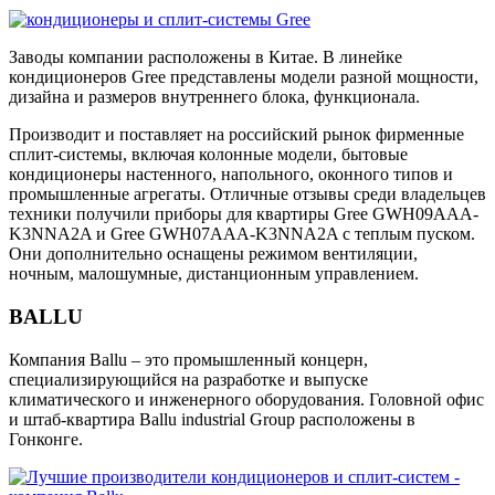
Заводы компании расположены в Китае. В линейке
кондиционеров Gree представлены модели разной мощности,
дизайна и размеров внутреннего блока, функционала.
Производит и поставляет на российский рынок фирменные
сплит-системы, включая колонные модели, бытовые
кондиционеры настенного, напольного, оконного типов и
промышленные агрегаты. Отличные отзывы среди владельцев
техники получили приборы для квартиры Gree GWH09AAA-
K3NNA2A и Gree GWH07AAA-K3NNA2A с теплым пуском.
Они дополнительно оснащены режимом вентиляции,
ночным, малошумные, дистанционным управлением.
BALLU
Компания Ballu – это промышленный концерн,
специализирующийся на разработке и выпуске
климатического и инженерного оборудования. Головной офис
и штаб-квартира Ballu industrial Group расположены в
Гонконге.