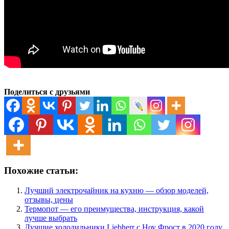
Поделиться с друзьями
Похожие статьи:
Лучший электрочайник на кухню — обзор моделей,
отзывы, цены
Термопот — его преимущества, инструкция, какой
лучше выбрать
Лучшие холодильники Liebherr с Ноу Фрост в 2020 году