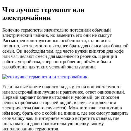
Что лучше: термопот или
электрочайник
Конечно термопоты значительно потеснили обычный
электрический чайник, но заменить его они не смогут.
Рассмотрев конструктивные особенности, становится
понятно, что термопот выгоднее брать для офиса или большой
семьи. Он необходим там, где часто нужен кипяток для кофе
или чая, делают смеси для маленького ребёнка. Принцип
работы устройства, энергопотребление, объём и были
разработаны для таких условий эксплуатации.
Если вы выезжаете надолго на дачу, то на вопрос термопот
или электрочайник лучше и практичнее, ответ однозначный.
Первый вариант более выгодный и удобный, он способен
решить проблемы с горячей водой, в случае отключения
электричества (часто случается). Можно также вскипятив в
нём воду, брать его с собой на пикник, где все смогут заварить
себе чашку чая. В интернете можно встретить отзывы, где
пользователи дали положительную оценку такому
использованию термопотов.