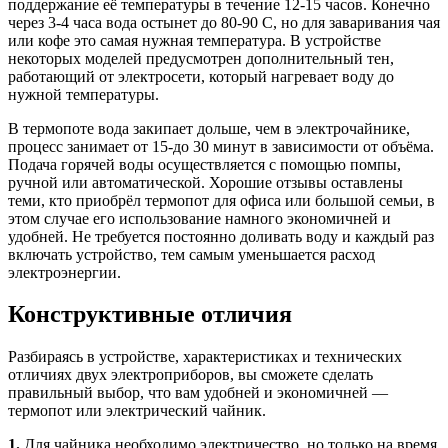
поддержание её температуры в течение 12-15 часов. Конечно
через 3-4 часа вода остынет до 80-90 С, но для заваривания чая
или кофе это самая нужная температура. В устройстве
некоторых моделей предусмотрен дополнительный тен,
работающий от электросети, который нагревает воду до
нужной температуры.
В термопоте вода закипает дольше, чем в электрочайнике,
процесс занимает от 15-до 30 минут в зависимости от объёма.
Подача горячей воды осуществляется с помощью помпы,
ручной или автоматической. Хорошие отзывы оставлены
теми, кто приобрёл термопот для офиса или большой семьи, в
этом случае его использование намного экономичней и
удобней. Не требуется постоянно доливать воду и каждый раз
включать устройство, тем самым уменьшается расход
электроэнергии.
Конструктивные отличия
Разбираясь в устройстве, характеристиках и технических
отличиях двух электроприборов, вы сможете сделать
правильный выбор, что вам удобней и экономичней —
термопот или электрический чайник.
1.
Для чайника необходимо электричество, но только на время