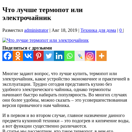
Что лучше термопот или
электрочайник
Разместил
administrator
|
Авг 18, 2019
|
Техника для дома
|
0
|
Поделиться с друзьями
Многие задают вопрос, что лучше купить, термопот или
электрочайник, какое устройство экономичнее и практичней в
эксплуатации. Трудно сегодня представить кухню без
удобного электрического чайника, однако термопоты
начинают быстро набирать популярность. Во многих случаях
они более удобны, можно сказать – это усовершенствованная
версия привычного нам чайника.
И в первом и во втором случае, главное назначение данного
предмета кухонной техники – это подогрев и кипячение воды,
а вот функции существенно различаются.
В статье мы рассмотрим, что такое термопот, в чем его