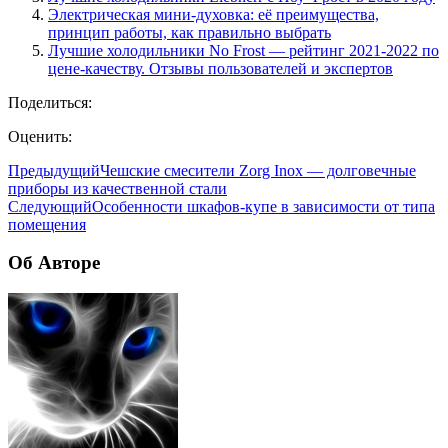
Электрическая мини-духовка: её преимущества,
принцип работы, как правильно выбрать
Лучшие холодильники No Frost — рейтинг 2021-2022 по
цене-качеству. Отзывы пользователей и экспертов
Поделиться:
Оценить:
Предыдущий
Чешские смесители Zorg Inox — долговечные
приборы из качественной стали
Следующий
Особенности шкафов-купе в зависимости от типа
помещения
Об Авторе