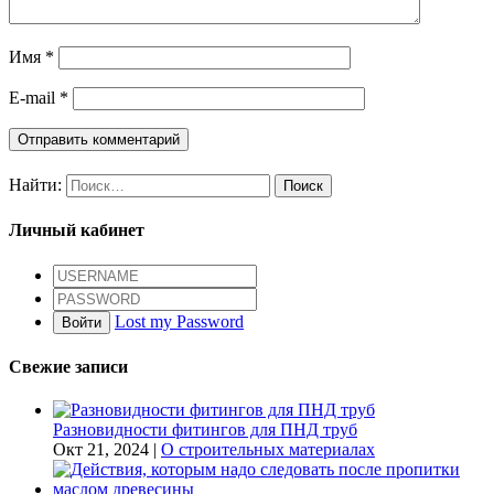
Имя
*
E-mail
*
Найти:
Личный кабинет
Lost my Password
Войти
Свежие записи
Разновидности фитингов для ПНД труб
Окт 21, 2024
|
О строительных материалах