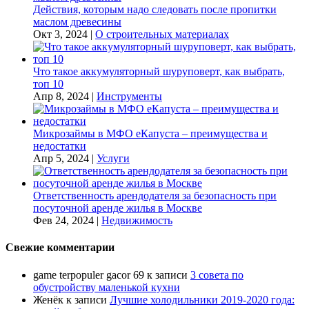
Действия, которым надо следовать после пропитки
маслом древесины
Окт 3, 2024
|
О строительных материалах
Что такое аккумуляторный шуруповерт, как выбрать,
топ 10
Апр 8, 2024
|
Инструменты
Микрозаймы в МФО еКапуста – преимущества и
недостатки
Апр 5, 2024
|
Услуги
Ответственность арендодателя за безопасность при
посуточной аренде жилья в Москве
Фев 24, 2024
|
Недвижимость
Свежие комментарии
game terpopuler gacor 69
к записи
3 совета по
обустройству маленькой кухни
Женёк
к записи
Лучшие холодильники 2019-2020 года: