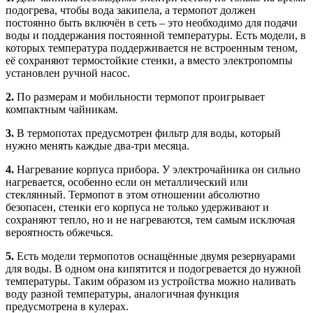
подогрева, чтобы вода закипела, а термопот должен
постоянно быть включён в сеть – это необходимо для подачи
воды и поддержания постоянной температуры. Есть модели, в
которых температура поддерживается не встроенным теном,
её сохраняют термостойкие стенки, а вместо электропомпы
установлен ручной насос.
2.
По размерам и мобильности термопот проигрывает
компактным чайникам.
3.
В термопотах предусмотрен фильтр для воды, который
нужно менять каждые два-три месяца.
4.
Нагревание корпуса прибора. У электрочайника он сильно
нагревается, особенно если он металлический или
стеклянный. Термопот в этом отношении абсолютно
безопасен, стенки его корпуса не только удерживают и
сохраняют тепло, но и не нагреваются, тем самым исключая
вероятность обжечься.
5.
Есть модели термопотов оснащённые двумя резервуарами
для воды. В одном она кипятится и подогревается до нужной
температуры. Таким образом из устройства можно наливать
воду разной температуры, аналогичная функция
предусмотрена в кулерах.