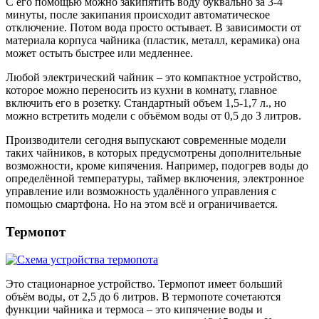
С его помощью можно закипятить воду буквально за 3-4
минуты, после закипания происходит автоматическое
отключение. Потом вода просто остывает. В зависимости от
материала корпуса чайника (пластик, металл, керамика) она
может остыть быстрее или медленнее.
Любой электрический чайник – это компактное устройство,
которое можно переносить из кухни в комнату, главное
включить его в розетку. Стандартный объем 1,5-1,7 л., но
можно встретить модели с объёмом воды от 0,5 до 3 литров.
Производители сегодня выпускают современные модели
таких чайников, в которых предусмотрены дополнительные
возможности, кроме кипячения. Например, подогрев воды до
определённой температуры, таймер включения, электронное
управление или возможность удалённого управления с
помощью смартфона. Но на этом всё и ограничивается.
Термопот
Это стационарное устройство. Термопот имеет больший
объём воды, от 2,5 до 6 литров. В термопоте сочетаются
функции чайника и термоса – это кипячение воды и