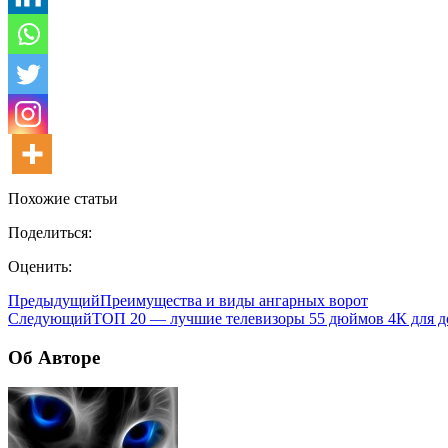
Похожие статьи
Поделиться:
Оценить:
Предыдущий
Преимущества и виды ангарных ворот
Следующий
ТОП 20 — лучшие телевизоры 55 дюймов 4К для до
Об Авторе