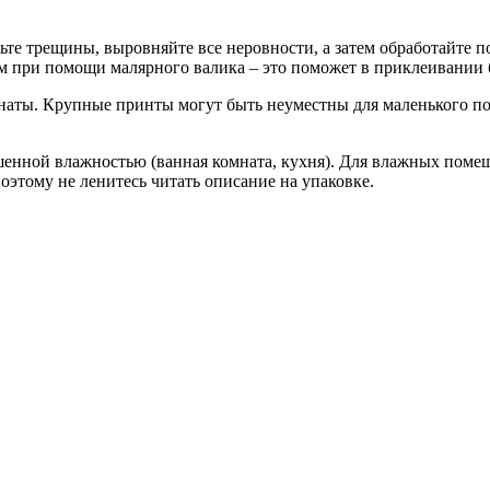
жьте трещины, выровняйте все неровности, а затем обработайте 
м при помощи малярного валика – это поможет в приклеивании 
мнаты. Крупные принты могут быть неуместны для маленького по
шенной влажностью (ванная комната, кухня). Для влажных поме
этому не ленитесь читать описание на упаковке.