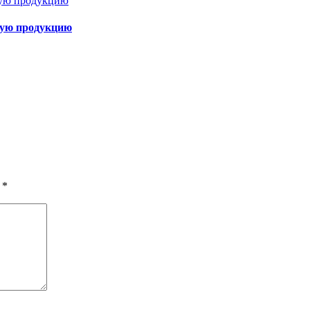
ную продукцию
ы
*