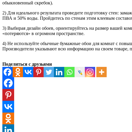
обыкновенный скребок).
2) Для идеального результата проведите подготовку стен: зама
ПВА и 50% воды. Пройдитесь по стенам этим клеевым составо
3) Выбирая дизайн обоев, ориентируйтесь на размер вашей ко
«потеряются» в огромном пространстве.
4) Не используйте обычные бумажные обои для комнат с повы
Производители указывают всю информацию на своем товаре, по
Поделиться с друзьями