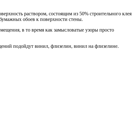
поверхность раствором, состоящим из 50% строительного клея
бумажных обоев к поверхности стены.
мещения, в то время как замысловатые узоры просто
щений подойдут винил, флизелин, винил на флизелине.