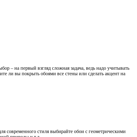
ыбор – на первый взгляд сложная задача, ведь надо учитывать
тите ли вы покрыть обоями все стены или сделать акцент на
 для современного стиля выбирайте обои с геометрическими
кой природы и т.д.