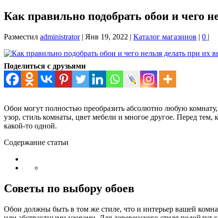
Как правильно подобрать обои и чего н
Разместил
administrator
|
Янв 19, 2022
|
Каталог магазинов
|
0
|
Поделиться с друзьями
Обои могут полностью преобразить абсолютно любую комнату, из
узор, стиль комнаты, цвет мебели и многое другое. Перед тем, 
какой-то одной.
Содержание статьи
Советы по выбору обоев
Обои должны быть в том же стиле, что и интерьер вашей комна
или абстрактными узорами. Для деревенского стиля подойдут к