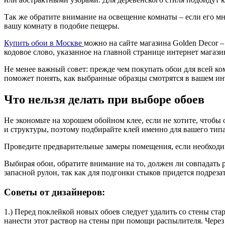
Так же обратите внимание на освещение комнаты – если его мн
вашу комнату в подобие пещеры.
Купить обои в Москве
можно на сайте магазина Golden Decor –
кодовое слово, указанное на главной странице интернет магази
Не менее важный совет: прежде чем покупать обои для всей ком
поможет понять, как выбранные образцы смотрятся в вашем ин
Что нельзя делать при выборе обоев
Не экономьте на хорошем обойном клее, если не хотите, чтобы
и структуры, поэтому подбирайте клей именно для вашего типа
Проведите предварительные замеры помещения, если необходимо
Выбирая обои, обратите внимание на то, должен ли совпадать 
запасной рулон, так как для подгонки стыков придется подреза
Советы от дизайнеров:
1.) Перед поклейкой новых обоев следует удалить со стены ст
нанести этот раствор на стены при помощи распылителя. Через