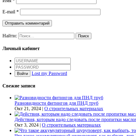
Имя
*
E-mail
*
Найти:
Личный кабинет
Lost my Password
Войти
Свежие записи
Разновидности фитингов для ПНД труб
Окт 21, 2024
|
О строительных материалах
Действия, которым надо следовать после пропитки масл
Окт 3, 2024
|
О строительных материалах
Что такое аккумуляторный шуруповерт, как выбрать, топ 