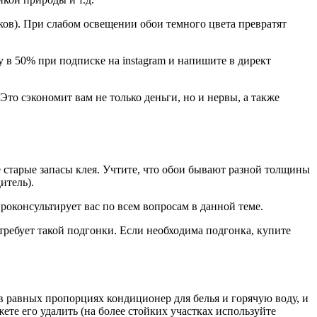
ков). При слабом освещении обои темного цвета превратят
у в 50% при подписке на instagram и напишите в директ
Это сэкономит вам не только деньги, но и нервы, а также
е старые запасы клея. Учтите, что обои бывают разной толщины
итель).
оконсультирует вас по всем вопросам в данной теме.
требует такой подгонки. Если необходима подгонка, купите
в равных пропорциях кондиционер для белья и горячую воду, и
ете его удалить (на более стойких участках используйте